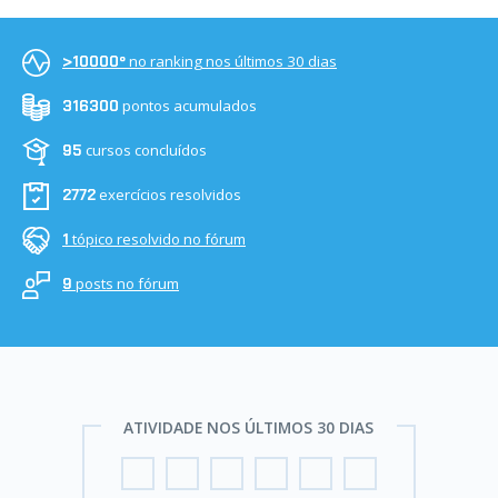
no ranking nos últimos 30 dias
>10000º
pontos acumulados
316300
cursos concluídos
95
exercícios resolvidos
2772
tópico resolvido no fórum
1
posts no fórum
9
ATIVIDADE NOS ÚLTIMOS 30 DIAS