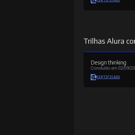
CERTIFICADO
Trilhas Alura co
Design thinking
Concluído em 02/09/2
CERTIFICADO