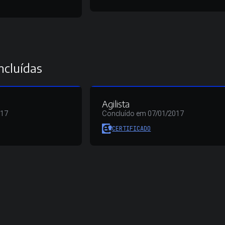
ncluídas
Agilista
017
Concluído em 07/01/2017
CERTIFICADO