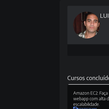
LU
Cursos concluíd
Amazon EC2:
Faça 
webapp com alta di
escalabilidade.