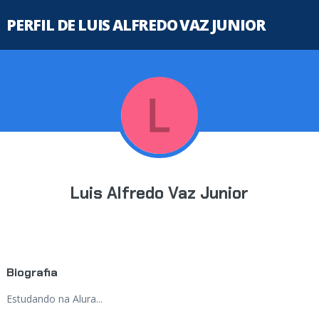
PERFIL DE LUIS ALFREDO VAZ JUNIOR
Luis Alfredo Vaz Junior
Biografia
Estudando na Alura...