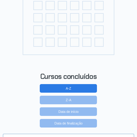
Cursos concluídos
A-Z
Z-A
Data de início
Data de finalização