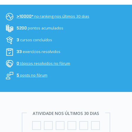
no ranking nos últimos 30 dias
>10000º
pontos acumulados
5200
cursos concluídos
3
exercícios resolvidos
33
tópicos resolvidos no fórum
0
posts no fórum
5
ATIVIDADE NOS ÚLTIMOS 30 DIAS