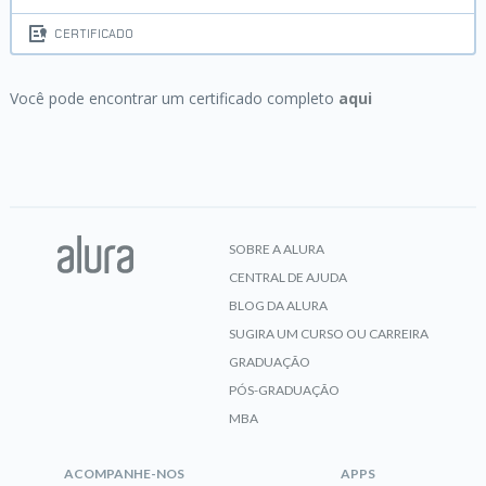
CERTIFICADO
Você pode encontrar um certificado completo
aqui
SOBRE A ALURA
CENTRAL DE AJUDA
BLOG DA ALURA
SUGIRA UM CURSO OU CARREIRA
GRADUAÇÃO
PÓS-GRADUAÇÃO
MBA
ACOMPANHE-NOS
APPS