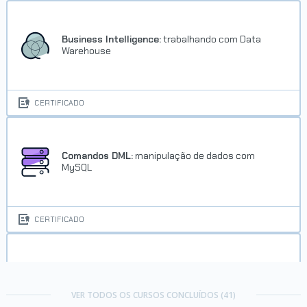
Business Intelligence:
trabalhando com Data
Warehouse
CERTIFICADO
Comandos DML:
manipulação de dados com
MySQL
CERTIFICADO
Consultas SQL:
avançando no SQL com MySQL
VER TODOS OS CURSOS CONCLUÍDOS (41)