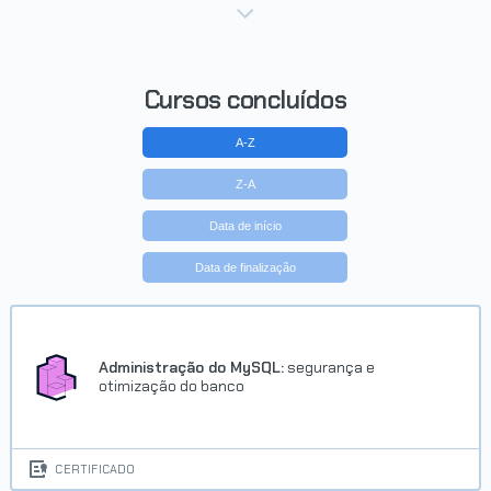
Cursos concluídos
A-Z
Z-A
Data de início
Data de finalização
Administração do MySQL:
segurança e
otimização do banco
CERTIFICADO