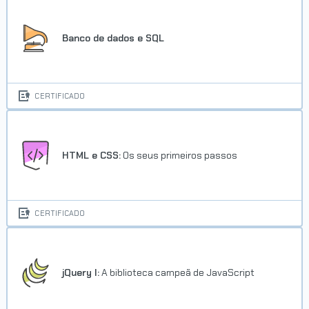
Banco de dados e SQL
CERTIFICADO
HTML e CSS:
Os seus primeiros passos
CERTIFICADO
jQuery I:
A biblioteca campeã de JavaScript