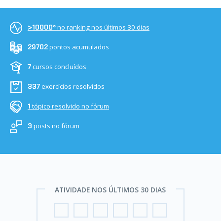
no ranking nos últimos 30 dias
>10000º
pontos acumulados
29702
cursos concluídos
7
exercícios resolvidos
337
tópico resolvido no fórum
1
posts no fórum
3
ATIVIDADE NOS ÚLTIMOS 30 DIAS