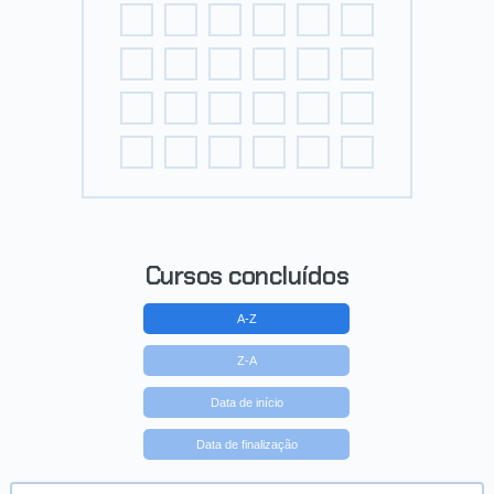
Cursos concluídos
A-Z
Z-A
Data de início
Data de finalização