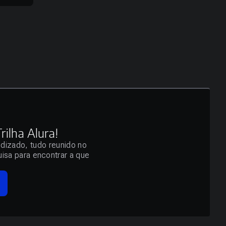
ilha Alura!
ndizado, tudo reunido no
isa para encontrar a que