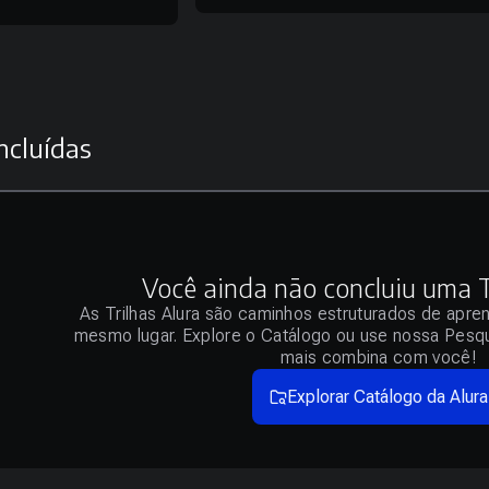
ncluídas
Você ainda não concluiu uma Tr
As Trilhas Alura são caminhos estruturados de apre
mesmo lugar. Explore o Catálogo ou use nossa Pesqu
mais combina com você!
Explorar Catálogo da Alura