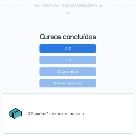
VER TODAS AS TRILHAS CONCLUÍDAS(2)
Cursos concluídos
A-Z
Z-A
Data de início
Data de finalização
C# parte 1:
primeiros passos