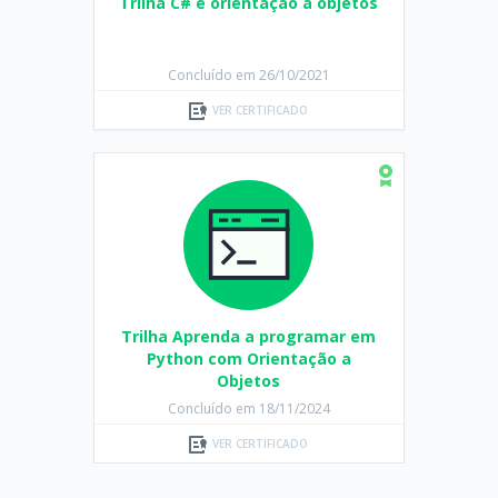
Trilha C# e orientação a objetos
Concluído em 26/10/2021
VER CERTIFICADO
Trilha Aprenda a programar em
Python com Orientação a
Objetos
Concluído em 18/11/2024
VER CERTIFICADO