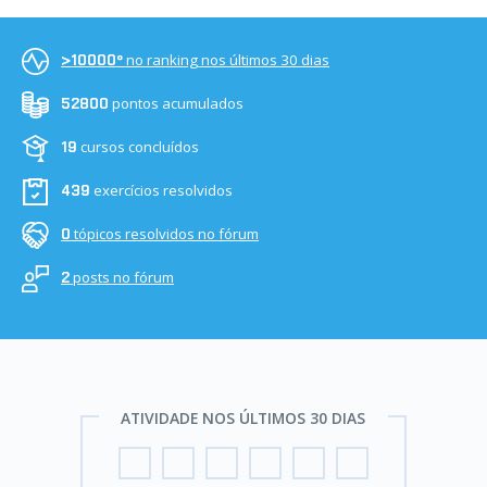
no ranking nos últimos 30 dias
>10000º
pontos acumulados
52800
cursos concluídos
19
exercícios resolvidos
439
tópicos resolvidos no fórum
0
posts no fórum
2
ATIVIDADE NOS ÚLTIMOS 30 DIAS