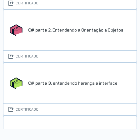
CERTIFICADO
C# parte 2:
Entendendo a Orientação a Objetos
CERTIFICADO
C# parte 3:
entendendo herança e interface
CERTIFICADO
C# parte 4:
entendendo exceções