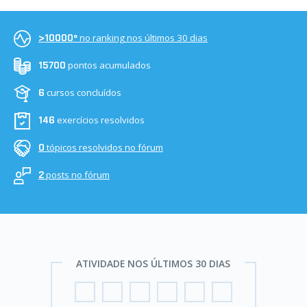
no ranking nos últimos 30 dias
>10000º
pontos acumulados
15700
cursos concluídos
6
exercícios resolvidos
146
tópicos resolvidos no fórum
0
posts no fórum
2
ATIVIDADE NOS ÚLTIMOS 30 DIAS