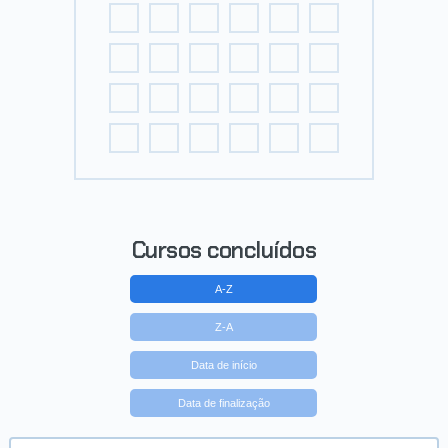
Cursos concluídos
A-Z
Z-A
Data de início
Data de finalização