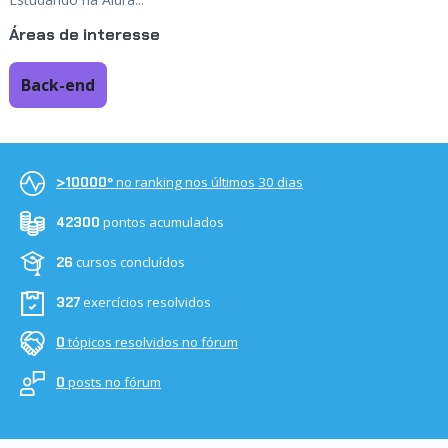
Áreas de interesse
Back-end
no ranking nos últimos 30 dias
>10000º
pontos acumulados
42300
cursos concluídos
26
exercícios resolvidos
327
tópicos resolvidos no fórum
0
posts no fórum
0