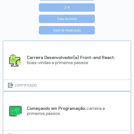
Z-A
Data de início
Data de finalização
Carreira Desenvolvedor(a) Front-end React:
boas-vindas e primeiros passos
CERTIFICADO
Começando em Programação:
carreira e
primeiros passos