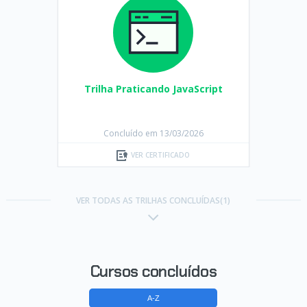
Trilha Praticando JavaScript
Concluído em 13/03/2026
VER CERTIFICADO
VER TODAS AS TRILHAS CONCLUÍDAS(1)
Cursos concluídos
A-Z