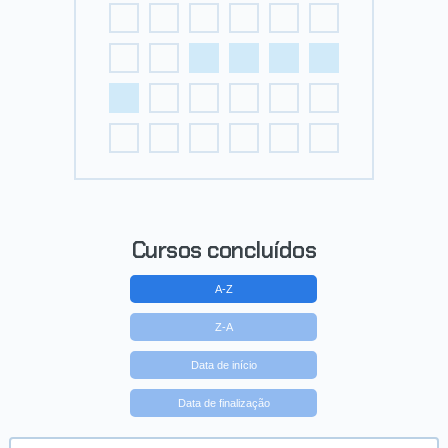
Cursos concluídos
A-Z
Z-A
Data de início
Data de finalização