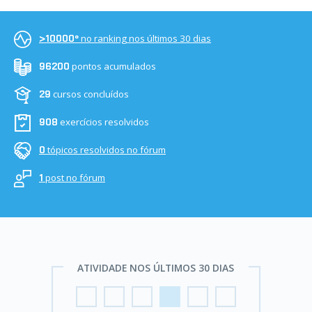
no ranking nos últimos 30 dias
>10000º
pontos acumulados
96200
cursos concluídos
29
exercícios resolvidos
908
tópicos resolvidos no fórum
0
post no fórum
1
ATIVIDADE NOS ÚLTIMOS 30 DIAS