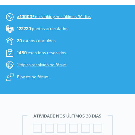
no ranking nos últimos 30 dias
>10000º
pontos acumulados
122220
cursos concluídos
29
exercícios resolvidos
1450
tópico resolvido no fórum
1
posts no fórum
6
ATIVIDADE NOS ÚLTIMOS 30 DIAS