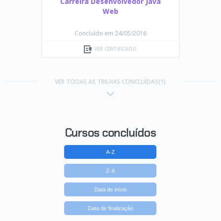
Carreira Desenvolvedor Java
Web
Concluído em 24/05/2016
VER CERTIFICADO
VER TODAS AS TRILHAS CONCLUÍDAS(1)
Cursos concluídos
A-Z
Z-A
Data de início
Data de finalização