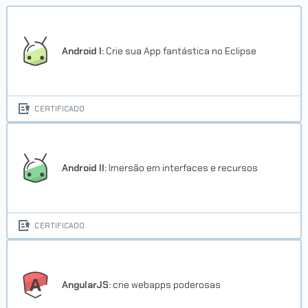
Android I:
Crie sua App fantástica no Eclipse
CERTIFICADO
Android II:
Imersão em interfaces e recursos
CERTIFICADO
AngularJS:
crie webapps poderosas