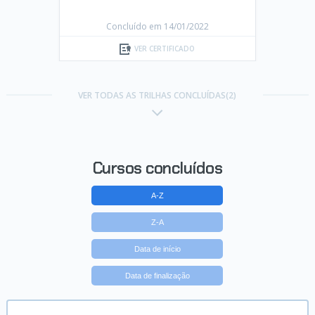
Concluído em 14/01/2022
VER CERTIFICADO
VER TODAS AS TRILHAS CONCLUÍDAS(2)
Cursos concluídos
A-Z
Z-A
Data de início
Data de finalização