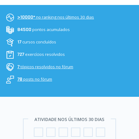
no ranking nos últimos 30 dias
>10000º
pontos acumulados
84500
cursos concluídos
17
exercícios resolvidos
727
tópicos resolvidos no fórum
7
posts no fórum
78
ATIVIDADE NOS ÚLTIMOS 30 DIAS