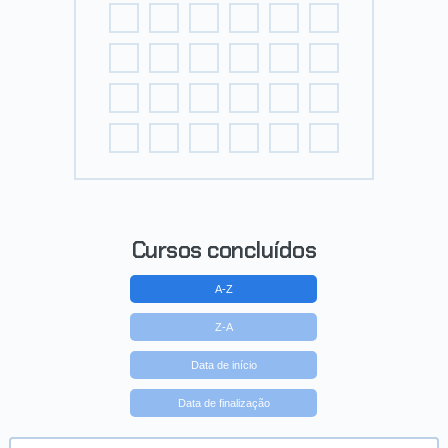
Cursos concluídos
A-Z
Z-A
Data de início
Data de finalização