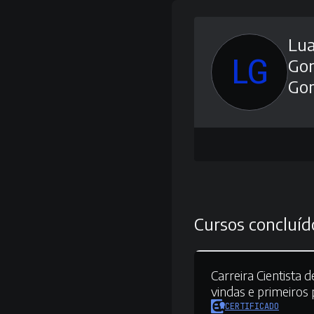
Lu
LG
Gon
Go
Cursos concluíd
Carreira Cientista 
vindas e primeiros
CERTIFICADO