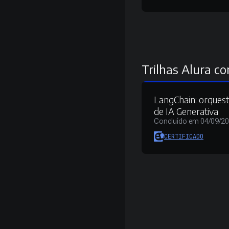
Trilhas Alura co
LangChain: orquest
de IA Generativa
Concluído em 04/09/2
CERTIFICADO