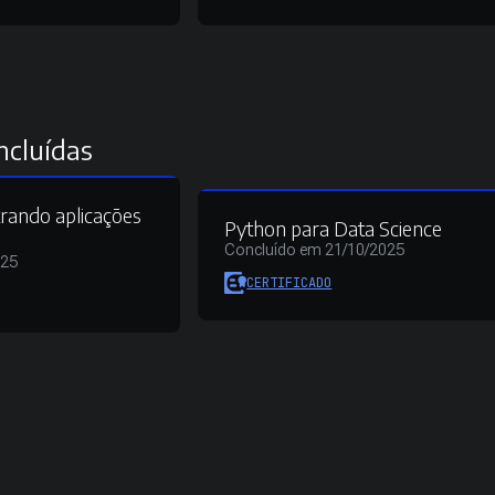
ncluídas
rando aplicações
Python para Data Science
Concluído em 21/10/2025
025
CERTIFICADO