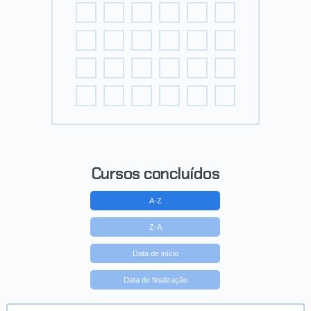
Cursos concluídos
A-Z
Z-A
Data de início
Data de finalização