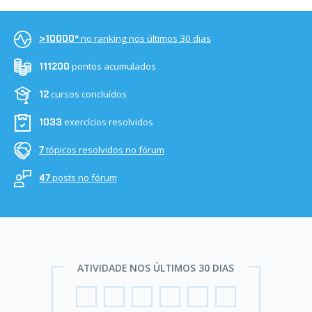
no ranking nos últimos 30 dias
>10000º
pontos acumulados
111200
cursos concluídos
12
exercícios resolvidos
1033
tópicos resolvidos no fórum
7
posts no fórum
47
ATIVIDADE NOS ÚLTIMOS 30 DIAS