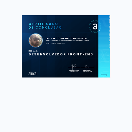
https://cursos.alura.com.br/module/certificate/77e72c89-b204-4741-8baa-a2656c86acc8
SOS
CUR
CERTIFICADO
DE CONCLUSÃO
HTML5 e CSS3 I: Suas primeiras
páginas da Web
HTML5 e CSS3 II: Turbinando as
suas páginas
LEONARDO PACHECO DE SOUZA
JavaScript: programando na
finalizou 7 cursos do módulo com carga horária estimada em 132 horas.
linguagem da web
Finalizado em 25 de outubro de 2017
jQuery: domine a biblioteca mais
popular do mercado parte 1
Modulo
jQuery: avance na biblioteca mais
DESENVOLVEDOR FRONT-END
popular do mercado parte 2
Web Design Responsivo: Páginas que
se adaptam do mobile ao desk
Front-end: Projeto de conclusão
Foram feitas 550 de 551 atividades.
Guilherme Silveira
Paulo Silveira
Coordenador
Chief Vision Officer