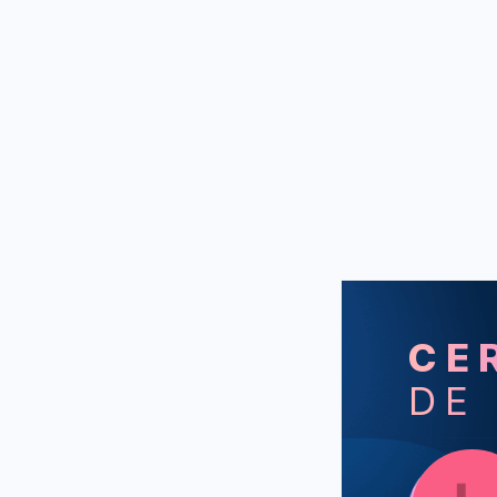
CE
DE