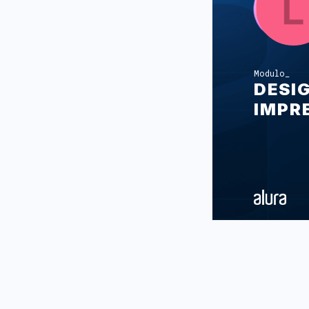
Modulo
DESI
IMPR