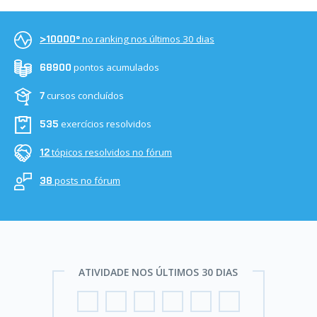
no ranking nos últimos 30 dias
>10000º
pontos acumulados
68900
cursos concluídos
7
exercícios resolvidos
535
tópicos resolvidos no fórum
12
posts no fórum
38
ATIVIDADE NOS ÚLTIMOS 30 DIAS