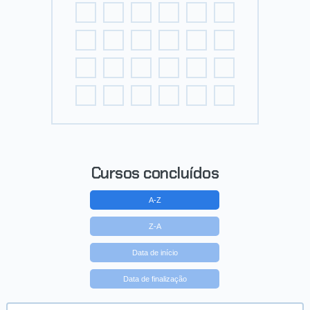
Cursos concluídos
A-Z
Z-A
Data de início
Data de finalização