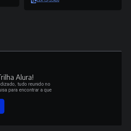
CERTIFICADO
ilha Alura!
ndizado, tudo reunido no
isa para encontrar a que