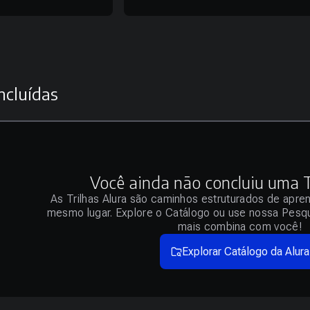
ncluídas
Você ainda não concluiu uma Tr
As Trilhas Alura são caminhos estruturados de apre
mesmo lugar. Explore o Catálogo ou use nossa Pesqu
mais combina com você!
Explorar Catálogo da Alura