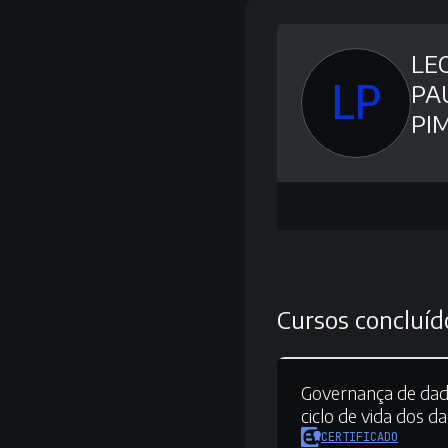
LE
LP
PA
PI
Cursos concluíd
Governança de dad
ciclo de vida dos d
CERTIFICADO