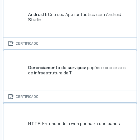
Android I:
Crie sua App fantástica com Android
Studio
CERTIFICADO
Gerenciamento de serviços:
papéis e processos
de infraestrutura de TI
CERTIFICADO
HTTP:
Entendendo a web por baixo dos panos