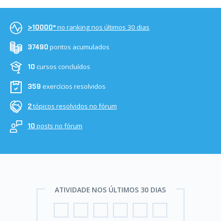
no ranking nos últimos 30 dias
>10000º
pontos acumulados
37490
cursos concluídos
10
exercícios resolvidos
359
tópicos resolvidos no fórum
2
posts no fórum
10
ATIVIDADE NOS ÚLTIMOS 30 DIAS