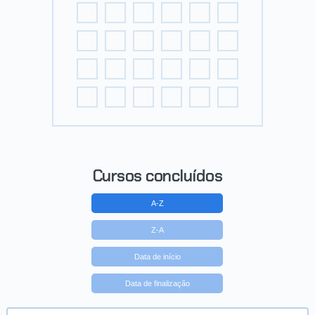
Cursos concluídos
A-Z
Z-A
Data de início
Data de finalização