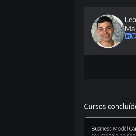
Le
Mar
Cursos concluíd
Business Model Ca
seu modelo de neg