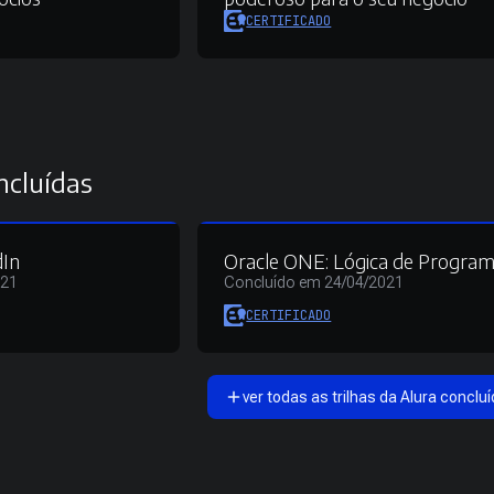
CERTIFICADO
ncluídas
dIn
Oracle ONE: Lógica de Progra
021
Concluído em 24/04/2021
CERTIFICADO
ver todas as trilhas da Alura concluí