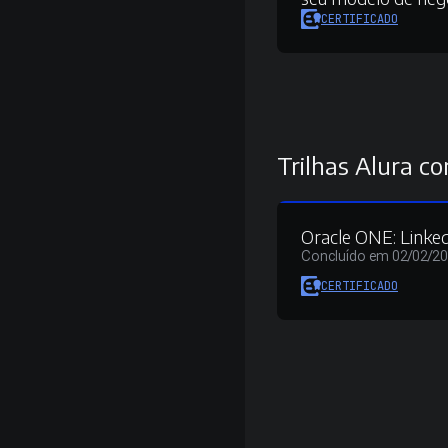
CERTIFICADO
Trilhas Alura co
Oracle ONE: Linke
Concluído em 02/02/2
CERTIFICADO