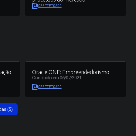
CERTIFICADO
mação
Oracle ONE: Empreendedorismo
Concluído em 06/07/2021
CERTIFICADO
das (5)