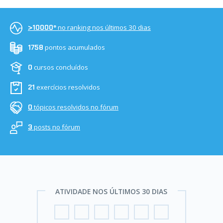
no ranking nos últimos 30 dias
>10000º
pontos acumulados
1758
cursos concluídos
0
exercícios resolvidos
21
tópicos resolvidos no fórum
0
posts no fórum
3
ATIVIDADE NOS ÚLTIMOS 30 DIAS