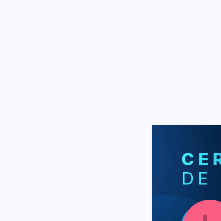
CE
DE