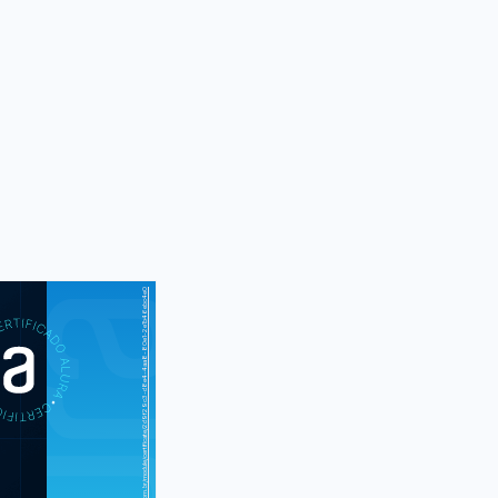
https://cursos.alura.com.br/module/certificate/2d9f29c3-d8e4-4aa8-80e1-2e1b46ebc4e0
S
CUR
conhecendo o
ões de projeto
aprofundando