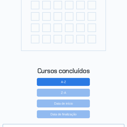
Cursos concluídos
A-Z
Z-A
Data de início
Data de finalização