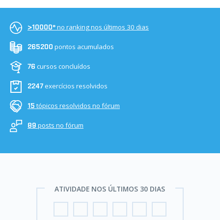
no ranking nos últimos 30 dias
>10000º
pontos acumulados
265200
cursos concluídos
76
exercícios resolvidos
2247
tópicos resolvidos no fórum
15
posts no fórum
89
ATIVIDADE NOS ÚLTIMOS 30 DIAS