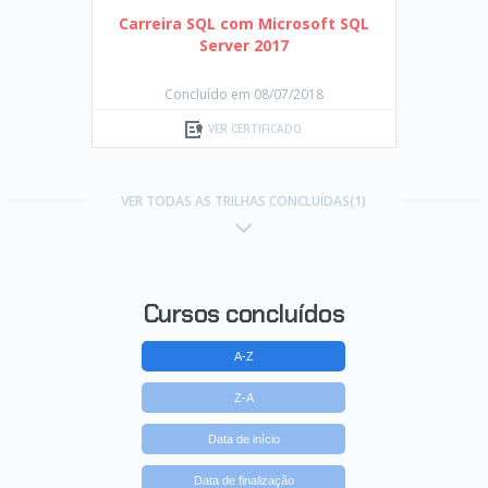
Carreira SQL com Microsoft SQL
Server 2017
Concluído em 08/07/2018
VER CERTIFICADO
VER TODAS AS TRILHAS CONCLUÍDAS(1)
Cursos concluídos
A-Z
Z-A
Data de início
Data de finalização