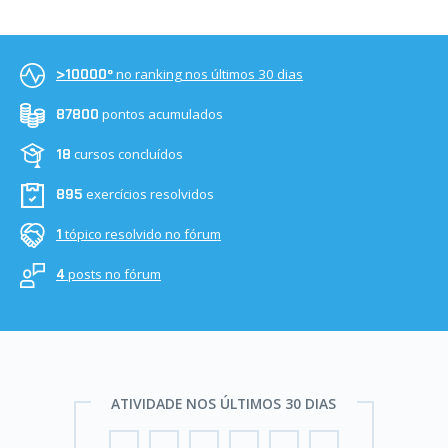
no ranking nos últimos 30 dias
>10000º
pontos acumulados
87800
cursos concluídos
18
exercícios resolvidos
895
tópico resolvido no fórum
1
posts no fórum
4
ATIVIDADE NOS ÚLTIMOS 30 DIAS