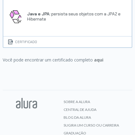
Java e JPA:
persista seus objetos com a JPA2 e
Hibernate
CERTIFICADO
Você pode encontrar um certificado completo
aqui
SOBRE A ALURA
CENTRAL DE AJUDA
BLOG DA ALURA
SUGIRA UM CURSO OU CARREIRA
GRADUAÇÃO