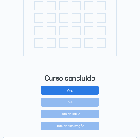
Curso concluído
A-Z
Z-A
Data de início
Data de finalização