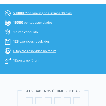
no ranking nos últimos 30 dias
>10000º
pontos acumulados
13500
curso concluído
1
exercícios resolvidos
126
tópicos resolvidos no fórum
0
posts no fórum
12
ATIVIDADE NOS ÚLTIMOS 30 DIAS