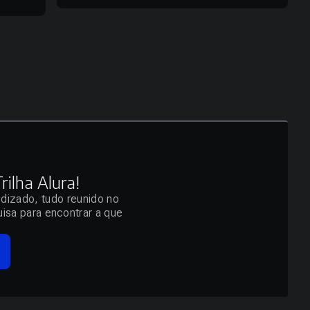
ilha Alura!
ndizado, tudo reunido no
isa para encontrar a que