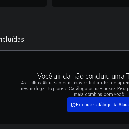
ncluídas
Você ainda não concluiu uma Tr
As Trilhas Alura são caminhos estruturados de apre
mesmo lugar. Explore o Catálogo ou use nossa Pesqu
mais combina com você!
Explorar Catálogo da Alura