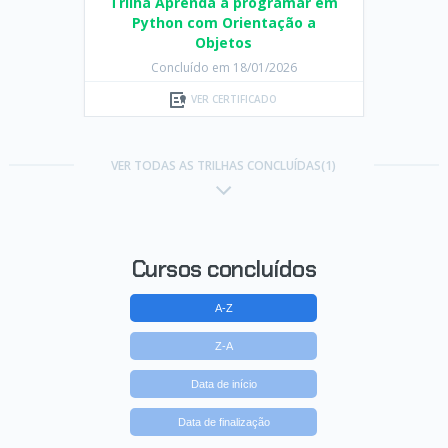
Trilha Aprenda a programar em
Python com Orientação a
Objetos
Concluído em 18/01/2026
VER CERTIFICADO
VER TODAS AS TRILHAS CONCLUÍDAS(1)
Cursos concluídos
A-Z
Z-A
Data de início
Data de finalização