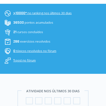
no ranking nos últimos 30 dias
>10000º
pontos acumulados
36500
cursos concluídos
21
exercícios resolvidos
286
tópicos resolvidos no fórum
0
post no fórum
1
ATIVIDADE NOS ÚLTIMOS 30 DIAS