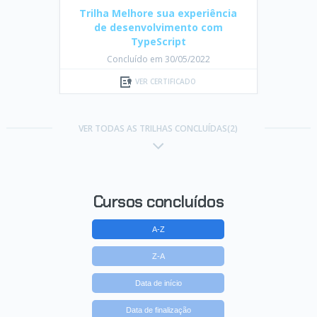
Trilha Melhore sua experiência
de desenvolvimento com
TypeScript
Concluído em 30/05/2022
VER CERTIFICADO
VER TODAS AS TRILHAS CONCLUÍDAS(2)
Cursos concluídos
A-Z
Z-A
Data de início
Data de finalização