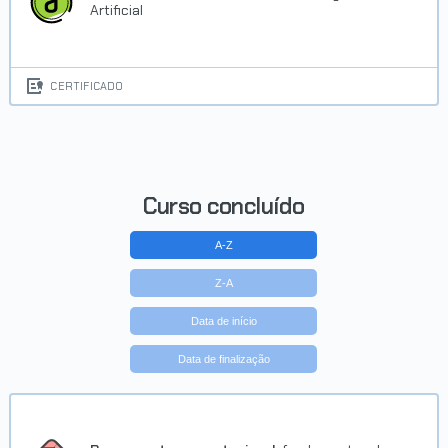
Artificial
CERTIFICADO
Curso concluído
A-Z
Z-A
Data de início
Data de finalização