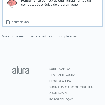
Pensamento computacional:
fundamentos da
computação e lógica de programação
CERTIFICADO
Você pode encontrar um certificado completo
aqui
SOBRE A ALURA
CENTRAL DE AJUDA
BLOG DA ALURA
SUGIRA UM CURSO OU CARREIRA
GRADUAÇÃO
PÓS-GRADUAÇÃO