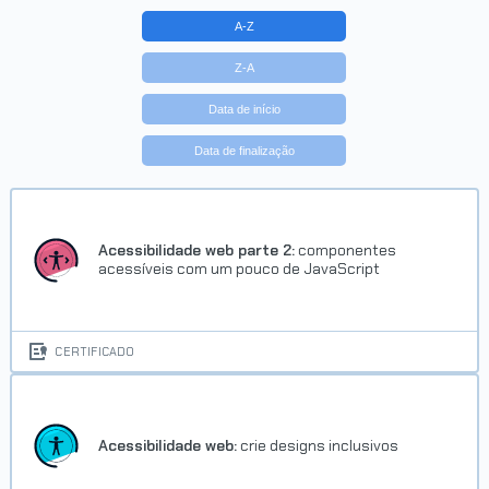
A-Z
Z-A
Data de início
Data de finalização
Acessibilidade web parte 2:
componentes
acessíveis com um pouco de JavaScript
CERTIFICADO
Acessibilidade web:
crie designs inclusivos