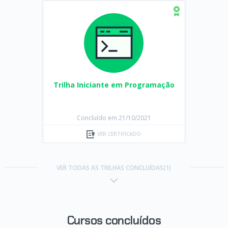
Trilha Iniciante em Programação
Concluído em 21/10/2021
VER CERTIFICADO
VER TODAS AS TRILHAS CONCLUÍDAS(1)
Cursos concluídos