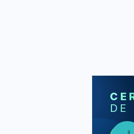
CE
DE