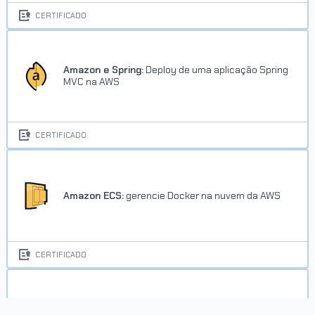
CERTIFICADO
Amazon e Spring:
Deploy de uma aplicação Spring
MVC na AWS
CERTIFICADO
Amazon ECS:
gerencie Docker na nuvem da AWS
CERTIFICADO
Amazon VPC:
provisione uma nuvem privada