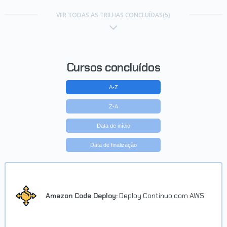
Carreira Desenvolvedor
JavaScript
VER TODAS AS TRILHAS CONCLUÍDAS(5)
Concluído em 12/10/2017
VER CERTIFICADO
Cursos concluídos
A-Z
Z-A
Data de início
Data de finalização
Carreira Agilista
Concluído em 18/02/2016
Amazon Code Deploy:
Deploy Continuo com AWS
VER CERTIFICADO