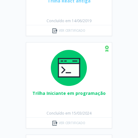
Trilha React antiga
Concluído em 14/06/2019
VER CERTIFICADO
Trilha Iniciante em programação
Concluído em 15/03/2024
VER CERTIFICADO