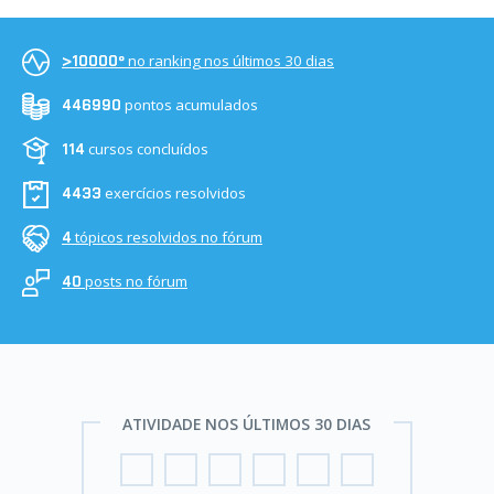
no ranking nos últimos 30 dias
>10000º
pontos acumulados
446990
cursos concluídos
114
exercícios resolvidos
4433
tópicos resolvidos no fórum
4
posts no fórum
40
ATIVIDADE NOS ÚLTIMOS 30 DIAS