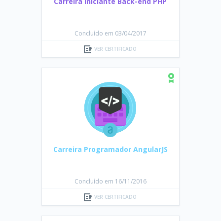
Carreira Iniciante Back-end PHP
Concluído em 03/04/2017
VER CERTIFICADO
Carreira Programador AngularJS
Concluído em 16/11/2016
VER CERTIFICADO