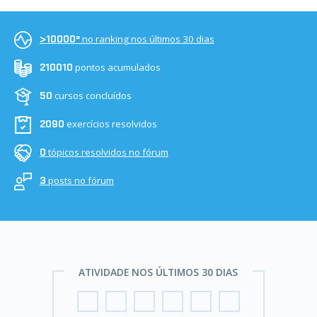
no ranking nos últimos 30 dias
>10000º
pontos acumulados
210010
cursos concluídos
50
exercícios resolvidos
2090
tópicos resolvidos no fórum
0
posts no fórum
3
ATIVIDADE NOS ÚLTIMOS 30 DIAS