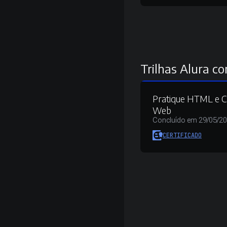
Trilhas Alura co
Pratique HTML e C
Web
Concluído em 29/05/2
CERTIFICADO