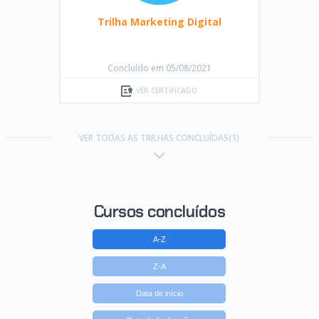
Trilha Marketing Digital
Concluído em 05/08/2021
VER CERTIFICADO
VER TODAS AS TRILHAS CONCLUÍDAS(1)
Cursos concluídos
A-Z
Z-A
Data de início