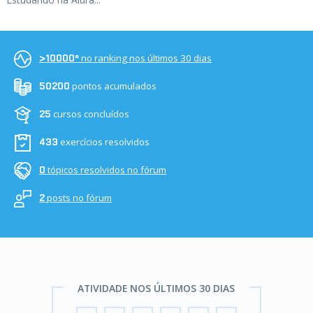
no ranking nos últimos 30 dias
>10000º
pontos acumulados
50200
cursos concluídos
25
exercícios resolvidos
433
tópicos resolvidos no fórum
0
posts no fórum
2
ATIVIDADE NOS ÚLTIMOS 30 DIAS