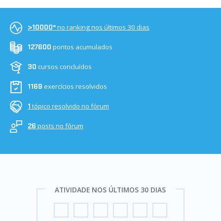
no ranking nos últimos 30 dias
>10000º
pontos acumulados
127600
cursos concluídos
30
exercícios resolvidos
1169
tópico resolvido no fórum
1
posts no fórum
26
ATIVIDADE NOS ÚLTIMOS 30 DIAS