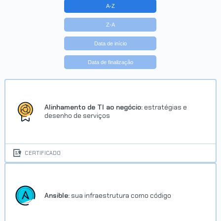
A-Z
Z-A
Data de início
Data de finalização
Alinhamento de TI ao negócio:
estratégias e
desenho de serviços
CERTIFICADO
Ansible:
sua infraestrutura como código