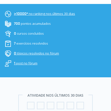
no ranking nos últimos 30 dias
>10000º
pontos acumulados
700
cursos concluídos
0
exercícios resolvidos
7
tópicos resolvidos no fórum
0
post no fórum
1
ATIVIDADE NOS ÚLTIMOS 30 DIAS