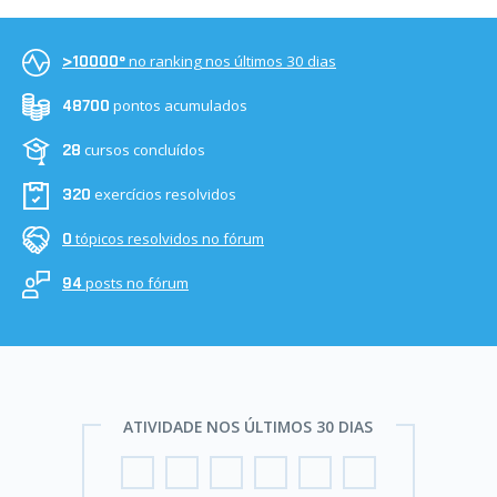
no ranking nos últimos 30 dias
>10000º
pontos acumulados
48700
cursos concluídos
28
exercícios resolvidos
320
tópicos resolvidos no fórum
0
posts no fórum
94
ATIVIDADE NOS ÚLTIMOS 30 DIAS