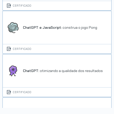
CERTIFICADO
ChatGPT e JavaScript:
construa o jogo Pong
CERTIFICADO
ChatGPT:
otimizando a qualidade dos resultados
CERTIFICADO
CSS:
Flexbox e layouts responsivos