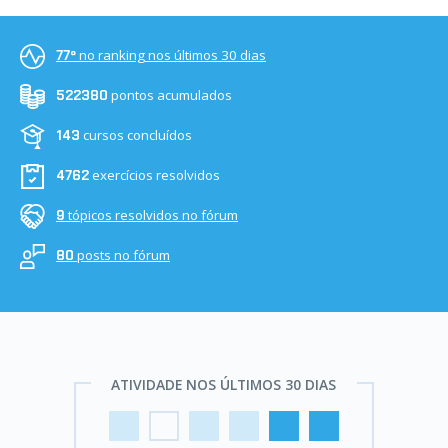
no ranking nos últimos 30 dias
77º
pontos acumulados
522380
cursos concluídos
143
exercícios resolvidos
4762
tópicos resolvidos no fórum
9
posts no fórum
80
ATIVIDADE NOS ÚLTIMOS 30 DIAS