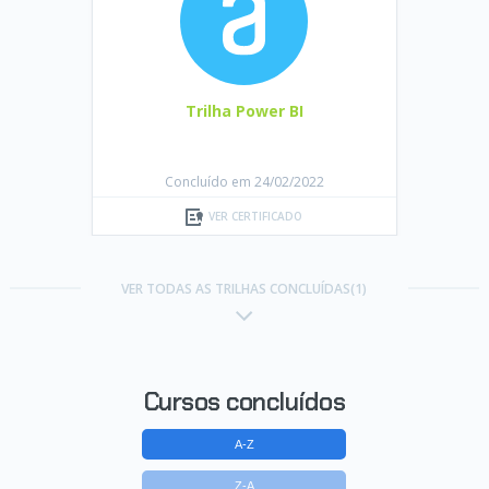
Trilha Power BI
Concluído em 24/02/2022
VER CERTIFICADO
VER TODAS AS TRILHAS CONCLUÍDAS(1)
Cursos concluídos
A-Z
Z-A