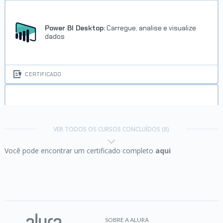
Power BI Desktop:
Carregue, analise e visualize
dados
CERTIFICADO
Power BI Desktop:
construindo meu primeiro
dashboard
VER TODOS OS CURSOS CONCLUÍDOS (8)
Você pode encontrar um certificado completo
aqui
CERTIFICADO
Power BI Desktop:
tratamento de dados no
Power Query
SOBRE A ALURA