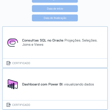
Data de início
Data de finalização
Consultas SQL no Oracle:
Projeções, Seleções,
Joins e Views
CERTIFICADO
Dashboard com Power BI:
visualizando dados
CERTIFICADO