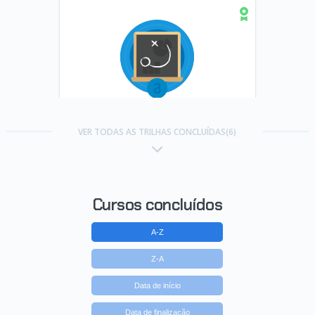
Carreira Social Media Marketing
VER TODAS AS TRILHAS CONCLUÍDAS(6)
Concluído em 10/05/2017
VER CERTIFICADO
Cursos concluídos
A-Z
Z-A
Data de início
Data de finalização