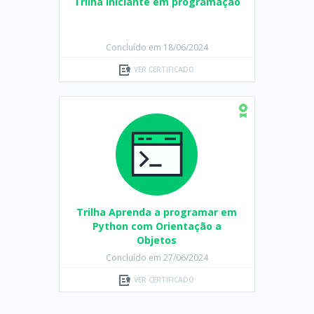
Trilha Iniciante em programação
Concluído em 18/06/2024
VER CERTIFICADO
Trilha Aprenda a programar em
Python com Orientação a
Objetos
Concluído em 27/06/2024
VER CERTIFICADO