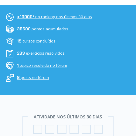
no ranking nos últimos 30 dias
>10000º
pontos acumulados
36600
cursos concluídos
15
exercícios resolvidos
283
tópico resolvido no fórum
1
posts no fórum
8
ATIVIDADE NOS ÚLTIMOS 30 DIAS