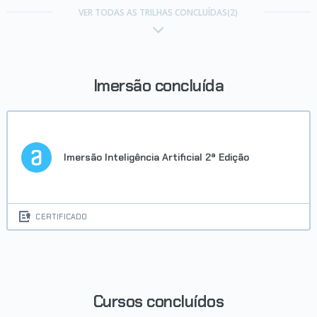
VER TODAS AS TRILHAS CONCLUÍDAS(2)
Imersão concluída
Imersão Inteligência Artificial 2ª Edição
CERTIFICADO
Cursos concluídos