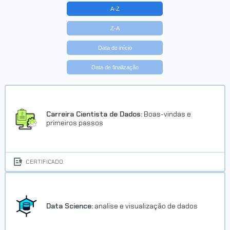
A-Z
Z-A
Data de início
Data de finalização
Carreira Cientista de Dados:
Boas-vindas e
primeiros passos
CERTIFICADO
Data Science:
analise e visualização de dados