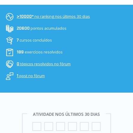
no ranking nos últimos 30 dias
>10000º
pontos acumulados
20600
cursos concluídos
7
exercícios resolvidos
189
tópicos resolvidos no fórum
0
post no fórum
1
ATIVIDADE NOS ÚLTIMOS 30 DIAS