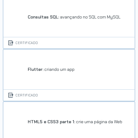
Consultas SQL:
avançando no SQL com MySQL
CERTIFICADO
Flutter:
criando um app
CERTIFICADO
HTML5 e CSS3 parte 1:
crie uma página da Web