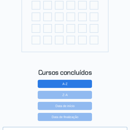
Cursos concluídos
A-Z
Z-A
Data de início
Data de finalização