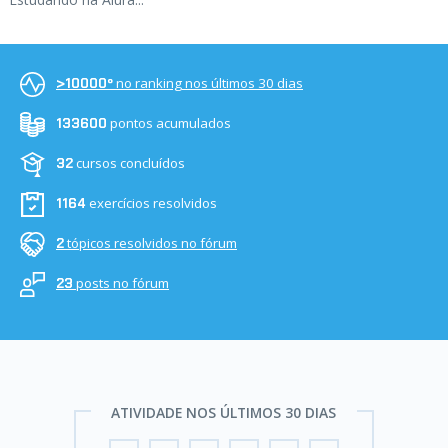
no ranking nos últimos 30 dias
>10000º
pontos acumulados
133600
cursos concluídos
32
exercícios resolvidos
1164
tópicos resolvidos no fórum
2
posts no fórum
23
ATIVIDADE NOS ÚLTIMOS 30 DIAS