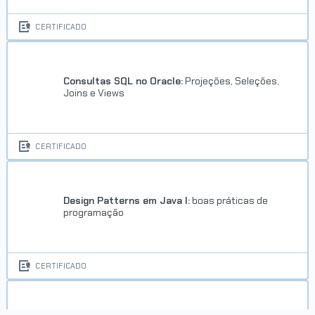
CERTIFICADO
Consultas SQL no Oracle:
Projeções, Seleções,
Joins e Views
CERTIFICADO
Design Patterns em Java I:
boas práticas de
programação
CERTIFICADO