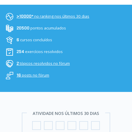
no ranking nos últimos 30 dias
>10000º
pontos acumulados
20500
cursos concluídos
6
exercícios resolvidos
254
tópicos resolvidos no fórum
2
posts no fórum
16
ATIVIDADE NOS ÚLTIMOS 30 DIAS