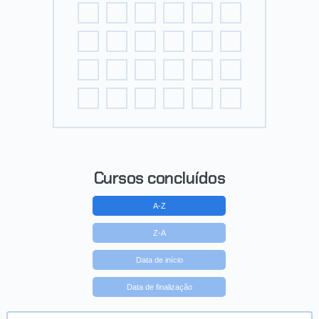
Cursos concluídos
A-Z
Z-A
Data de início
Data de finalização