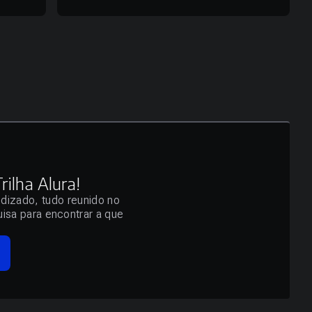
ilha Alura!
ndizado, tudo reunido no
isa para encontrar a que