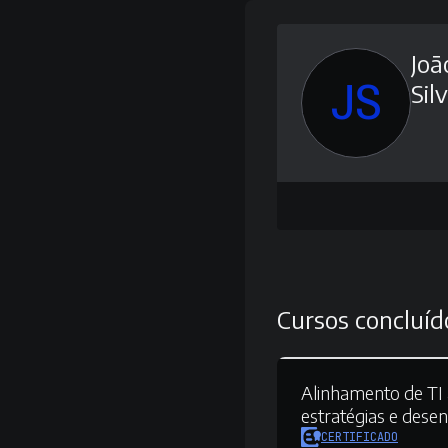
Joã
JS
Sil
Cursos concluíd
Alinhamento de TI 
estratégias e dese
CERTIFICADO