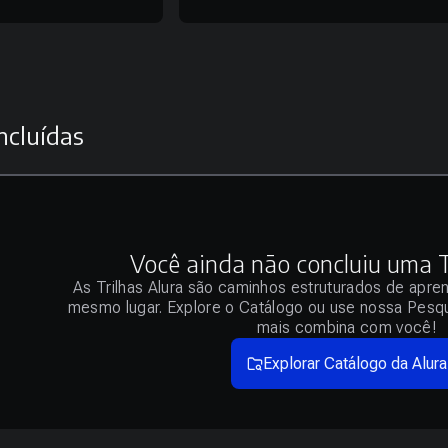
ncluídas
Você ainda não concluiu uma Tr
As Trilhas Alura são caminhos estruturados de apre
mesmo lugar. Explore o Catálogo ou use nossa Pesqu
mais combina com você!
Explorar Catálogo da Alura