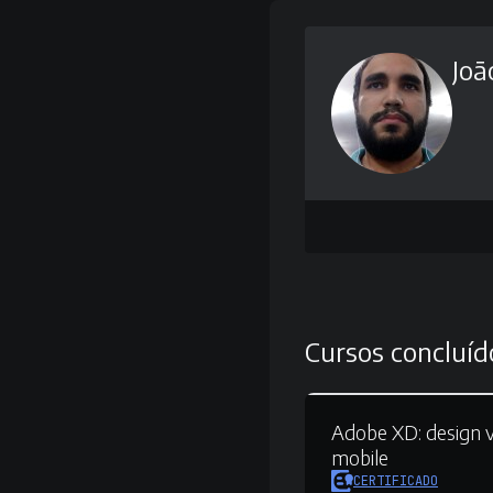
Joã
Cursos concluíd
Adobe XD:
design v
mobile
CERTIFICADO