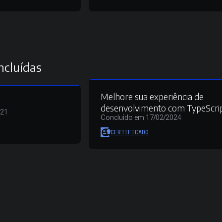
ncluídas
Melhore sua experiência de
desenvolvimento com TypeScri
021
Concluído em 17/02/2024
CERTIFICADO