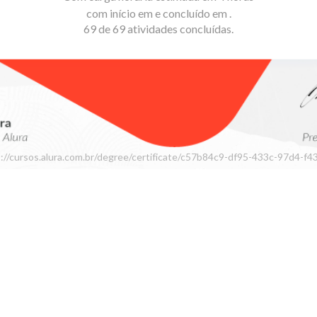
com início em e concluído em .
69 de 69 atividades concluídas.
://cursos.alura.com.br/degree/certificate/c57b84c9-df95-433c-97d4-f