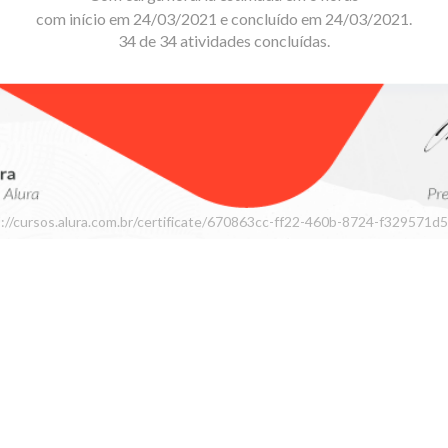
com início em 24/03/2021 e concluído em 24/03/2021.
34 de 34 atividades concluídas.
://cursos.alura.com.br/certificate/670863cc-ff22-460b-8724-f329571d